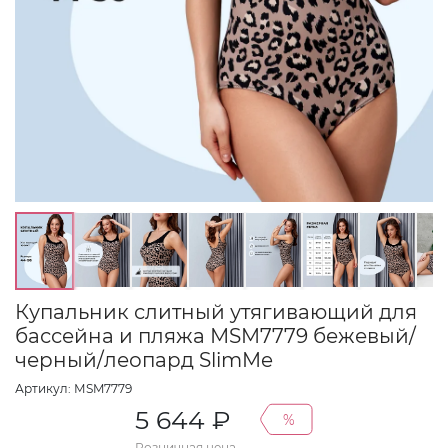
Купальник слитный утягивающий для
бассейна и пляжа МSM7779 бежевый/
черный/леопард SlimMe
Артикул: МSM7779
5 644 ₽
%
Розничная цена