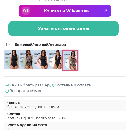
Купить на Wildberries
WB
Узнать оптовые цены
Цвет:
бежевый/черный/леопард
Как выбрать размер
Доставка и оплата
Возврат и обмен
Чашка
без косточек с уплотнением
Состав
полиамид 80%, полиуретан 20%
Рост модели на фото
165