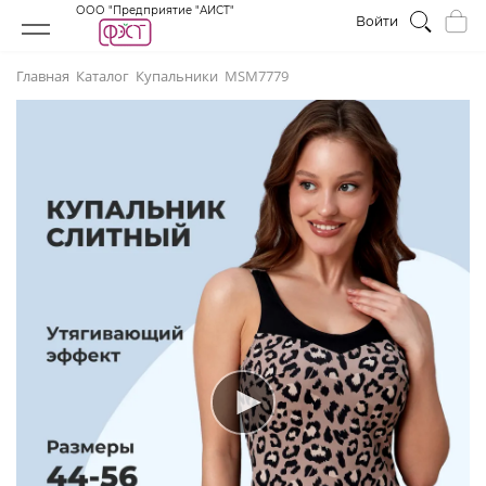
ООО "Предприятие "АИСТ"
Войти
Главная
Каталог
Купальники
МSM7779