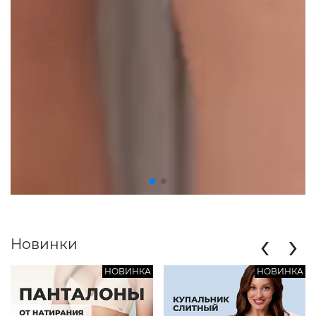
‹
›
Новинки
НОВИНКА
НОВИНКА