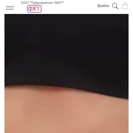
ООО "Предприятие "АИСТ"
Войти